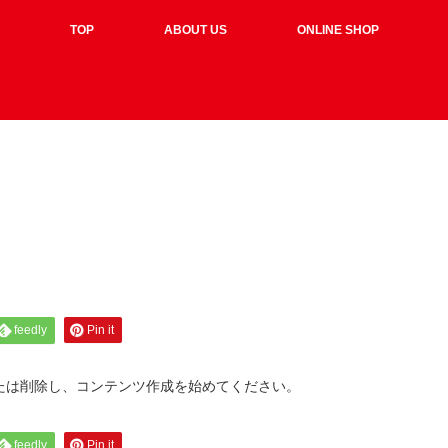
TOP
ABOUT US
ONLINE SHOP
feedly
Pin it
集または削除し、コンテンツ作成を始めてください。
feedly
Pin it