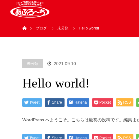
ホーム
ブログ
未分類
Hello world!
2021.09.10
未分類
Hello world!
Tweet
Share
Hatena
Pocket
RSS
WordPress へようこそ。こちらは最初の投稿です。編
Tweet
Share
Hatena
Pocket
RSS